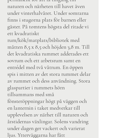
naturen och närheten till havet även
under vinterhalvåret. Under somrarna
finns i stugorna plats för barnen eller
gäster. På tomtens högsta del ritade vi
ett kvadratiskt
rum/kök/matplats/bibliotek med
måtten 8,5 x 8,5 och höjden 3,8 m. Till
det kvadratiska rummet adderades ett
sovrum och ett arbetsrum samt en
entrédel med två våtrum. En öppen
spis i mitten av det stora rummet delar
av rummet och dess användning. Stora
glaspartier i rummets hörn
tillsammans med små
fönsteröppningar högt på väggen och
en lanternin i taket medverkar till
upplevelsen av närhet till naturen och
årstidernas växlingar. Solens vandring
under dagen ger vackert och varierat
ljus. Ytterväggarna har fått