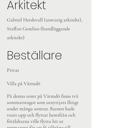
Arkitekt
Gabriel Herdevall (ansvarig arkitekt),
Staffan Gezelius (handläggande
arkitekt)
Beställare
Privat
Villa på Värmdö
På denna tomt på Värmdö finns två
sommarstugor som utnyttjats flitigt
under många somrar. Barnen hade
vuxit upp och flyttat hemifrån och
föräldrarna ville flytta hit ut
permanent för att få tillgång till