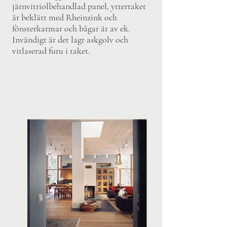
järnvitriolbehandlad panel, yttertaket
är beklätt med Rheinzink och
fönsterkarmar och bågar är av ek.
Invändigt är det lagt askgolv och
vitlaserad furu i taket.