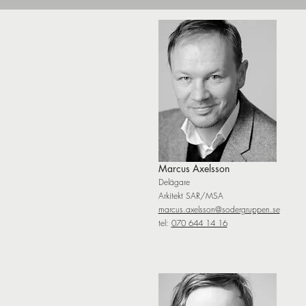
Marcus Axelsson
Delägare
Arkitekt SAR/MSA
marcus.axelsson@sodergruppen.se
tel:
070 644 14 16