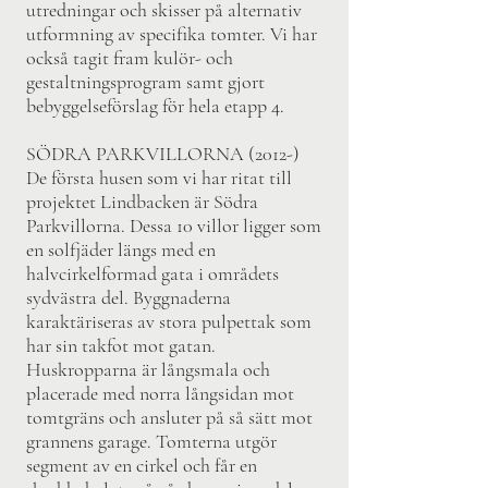
utredningar och skisser på alternativ
utformning av specifika tomter. Vi har
också tagit fram kulör- och
gestaltningsprogram samt gjort
bebyggelseförslag för hela etapp 4.
SÖDRA PARKVILLORNA (2012-)
De första husen som vi har ritat till
projektet Lindbacken är Södra
Parkvillorna. Dessa 10 villor ligger som
en solfjäder längs med en
halvcirkelformad gata i områdets
sydvästra del. Byggnaderna
karaktäriseras av stora pulpettak som
har sin takfot mot gatan.
Huskropparna är långsmala och
placerade med norra långsidan mot
tomtgräns och ansluter på så sätt mot
grannens garage. Tomterna utgör
segment av en cirkel och får en