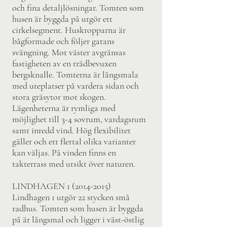
och fina detaljlösningar. Tomten som
husen är byggda på utgör ett
cirkelsegment. Huskropparna är
bågformade och följer gatans
svängning. Mot väster avgränsas
fastigheten av en trädbevuxen
bergsknalle. Tomterna är långsmala
med uteplatser på vardera sidan och
stora gräsytor mot skogen.
Lägenheterna är rymliga med
möjlighet till 3-4 sovrum, vardagsrum
samt inredd vind. Hög flexibilitet
gäller och ett flertal olika varianter
kan väljas. På vinden finns en
takterrass med utsikt över naturen.
LINDHAGEN
1 (2014-2015)
Lindhagen 1 utgör 22 stycken små
radhus. Tomten som husen är byggda
på är långsmal och ligger i väst-östlig