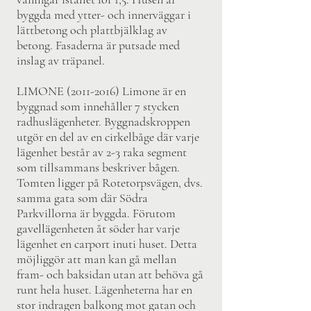
byggda med ytter- och innerväggar i
lättbetong och plattbjälklag av
betong. Fasaderna är putsade med
inslag av träpanel.
LIMONE
(2011-2016)
Limone är en
byggnad som innehåller 7 stycken
radhuslägenheter. Byggnadskroppen
utgör en del av en cirkelbåge där varje
lägenhet består av 2-3 raka segment
som tillsammans beskriver bågen.
Tomten ligger på Rotetorpsvägen, dvs.
samma gata som där Södra
Parkvillorna är byggda. Förutom
gavellägenheten åt söder har varje
lägenhet en carport inuti huset. Detta
möjliggör att man kan gå mellan
fram- och baksidan utan att behöva gå
runt hela huset. Lägenheterna har en
stor indragen balkong mot gatan och