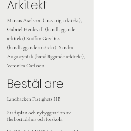
Arkitekt
Marcus Axelsson (ansvarig arkitekt),
Gabriel Herdevall (handläggande
arkitekt) Staffan Gezelius
(handläggande arkitekt), Sandra
Augustyniak (handläggande arkitekt),
Veronica Carlsson
Beställare
Lindbacken Fastighets HB
Stadsplan och nybyggnation av
flerbostadshus och förskola