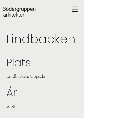
Lindbacken
Plats
Lindbacken, Uppsala
År
2006-