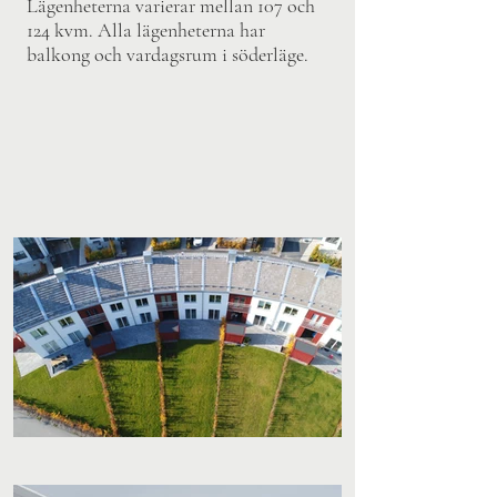
Lägenheterna varierar mellan 107 och
124 kvm. Alla lägenheterna har
balkong och vardagsrum i söderläge.