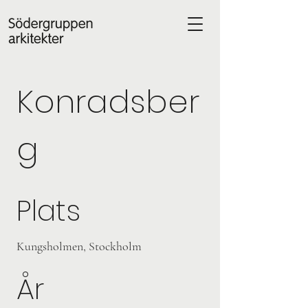
Konradsber
g
Plats
Kungsholmen, Stockholm
År