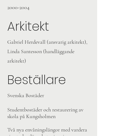
2000-2004
Arkitekt
Gabriel Herdevall (ansvarig arkitekt),
Linda Santesson (handläggande
arkitekt)
Beställare
Svenska Bostäder
Studentbostäder och restaurering av
skola på Kungsholmen
Två nya envåningslängor med vardera