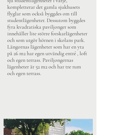
sju studentlägenheter i varje,
kompletterar det gamla sjukhusets
flyglar som också byggdes om till
studentlägenheter. Dessutom byggdes
fyra kvadratiska paviljonger som
innehåller lite större forskarlägenheter
och som utgör hörnen i skolans park.
Längornas lägenheter som har en yta
på 26 m2 har egen utvändig entré , loft
och egen terrass. Paviljongernas
lägenheter är 52 m2 och har tre rum
och egen terrass.